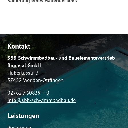
Sanierung eines Hallenbeckens
Kontakt
SBB Schwimmbadbau- und
Bauelementevertrieb
Biggetal GmbH
Hubertusstr. 3
57482 Wenden-Ottfingen
02762 / 60839 – 0
info@sbb-schwimmbadbau.de
Leistungen
Privatpools