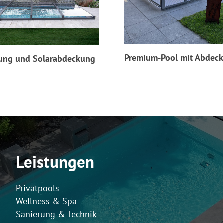
Premium-Pool mit Abdec
ung und Solarabdeckung
Leistungen
Privatpools
Wellness & Spa
Sanierung & Technik