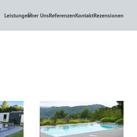
Leistungen
Über Uns
Referenzen
Kontakt
Rezensionen