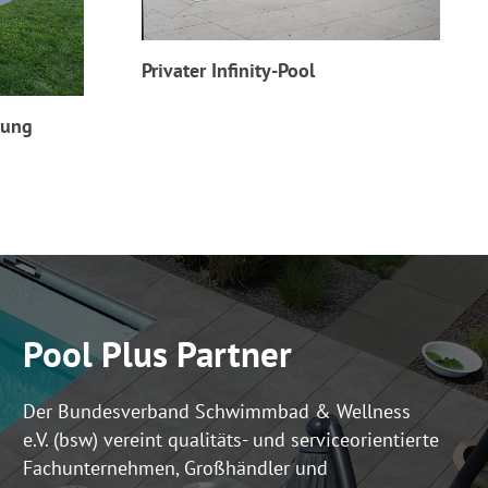
Privater Infinity-Pool
kung
Pool Plus Partner
Der Bundesverband Schwimmbad & Wellness
e.V. (bsw) vereint qualitäts- und serviceorientierte
Fachunternehmen, Großhändler und